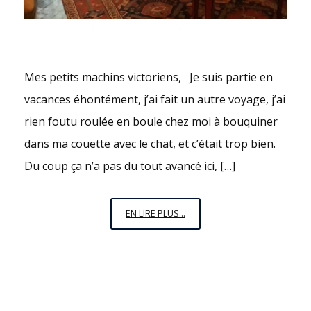
Mes petits machins victoriens, Je suis partie en
vacances éhontément, j’ai fait un autre voyage, j’ai
rien foutu roulée en boule chez moi à bouquiner
dans ma couette avec le chat, et c’était trop bien.
Du coup ça n’a pas du tout avancé ici, […]
SWINGING
EN LIRE PLUS...
(IN
THE
RAIN)
LONDON
–