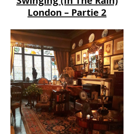
Swinging (in The Rain)
London – Partie 2