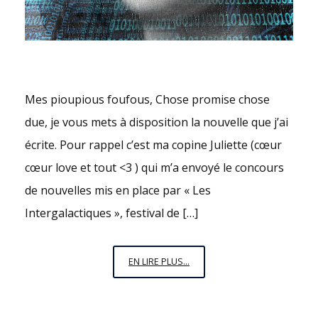
Mes pioupious foufous, Chose promise chose
due, je vous mets à disposition la nouvelle que j’ai
écrite. Pour rappel c’est ma copine Juliette (cœur
cœur love et tout <3 ) qui m’a envoyé le concours
de nouvelles mis en place par « Les
Intergalactiques », festival de […]
LA
EN LIRE PLUS...
NOUVELLE,
LA
NOUVELLE