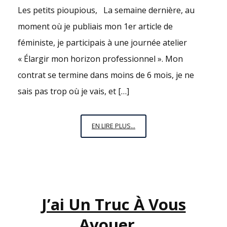
Les petits pioupious, La semaine dernière, au
moment où je publiais mon 1er article de
féministe, je participais à une journée atelier
« Élargir mon horizon professionnel ». Mon
contrat se termine dans moins de 6 mois, je ne
sais pas trop où je vais, et […]
RENDEZ-
EN LIRE PLUS...
VOUS
DANS
10
ANS
J’ai Un Truc À Vous
Avouer…