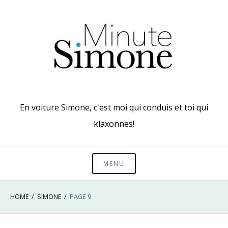
Skip
to
content
En voiture Simone, c'est moi qui conduis et toi qui
klaxonnes!
MENU
HOME
SIMONE
PAGE 9