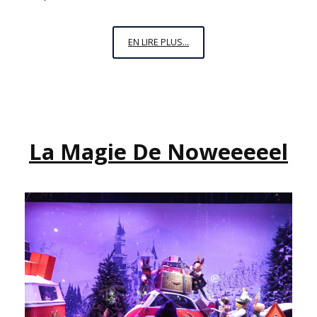
2018
EN LIRE PLUS...
ET
LES
PÉPITES
La Magie De Noweeeeel