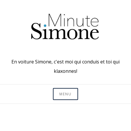
Skip
to
content
En voiture Simone, c'est moi qui conduis et toi qui
klaxonnes!
MENU