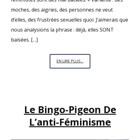
moches, des aigries, des personnes ne veut
d’elles, des frustrées sexuelles quoi. J’aimerais que
nous analysions la phrase : déjà, elles SONT
baisées. […]
LES
EN LIRE PLUS...
FÉMINISTES…
SONT
DES
MAL
BAISÉES.
Le Bingo-Pigeon De
L’anti-Féminisme