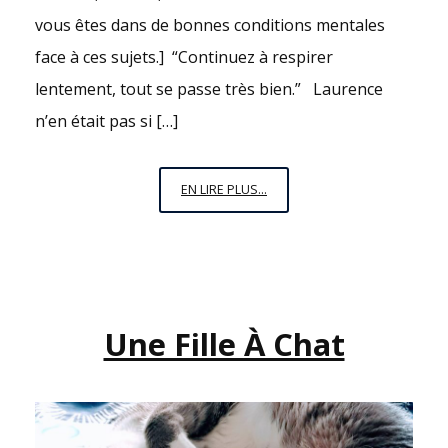
vous êtes dans de bonnes conditions mentales
face à ces sujets.] “Continuez à respirer
lentement, tout se passe très bien.” Laurence
n’en était pas si […]
ILITHYIE
EN LIRE PLUS...
Une Fille À Chat