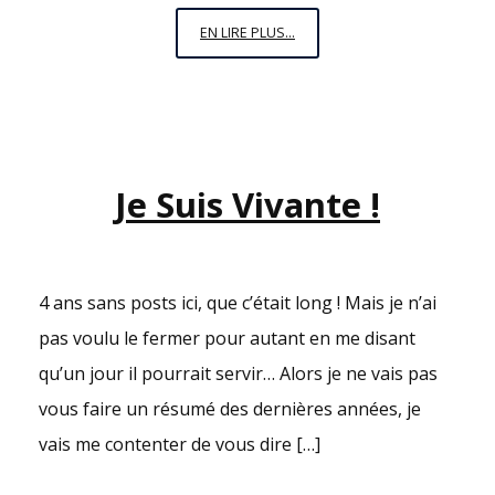
UNE
EN LIRE PLUS...
FILLE
À
CHAT
Je Suis Vivante !
4 ans sans posts ici, que c’était long ! Mais je n’ai
pas voulu le fermer pour autant en me disant
qu’un jour il pourrait servir… Alors je ne vais pas
vous faire un résumé des dernières années, je
vais me contenter de vous dire […]