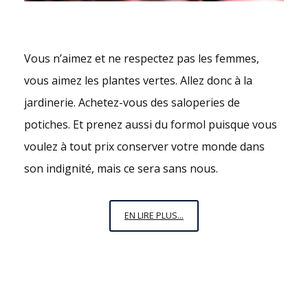
Vous n’aimez et ne respectez pas les femmes,
vous aimez les plantes vertes. Allez donc à la
jardinerie. Achetez-vous des saloperies de
potiches. Et prenez aussi du formol puisque vous
voulez à tout prix conserver votre monde dans
son indignité, mais ce sera sans nous.
PAS
EN LIRE PLUS...
DE
POT
LES
DINOS,
NOUS