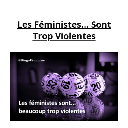
TROMPENT
DE
COMBAT.
Les Féministes… Sont
Trop Violentes