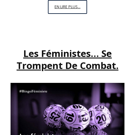
JE
EN LIRE PLUS...
SUIS
VIVANTE
!
Les Féministes… Se
Trompent De Combat.