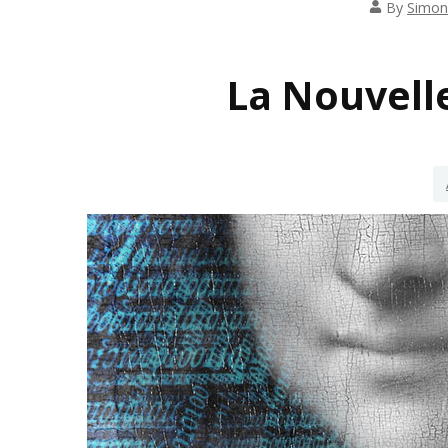
By
Simon
INSP
La Nouvelle