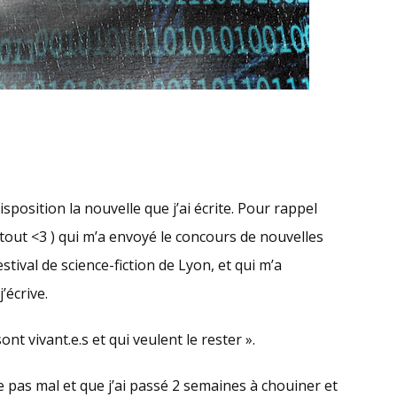
position la nouvelle que j’ai écrite. Pour rappel
 tout <3 ) qui m’a envoyé le concours de nouvelles
stival de science-fiction de Lyon, et qui m’a
’écrive.
nt vivant.e.s et qui veulent le rester ».
ée pas mal et que j’ai passé 2 semaines à chouiner et