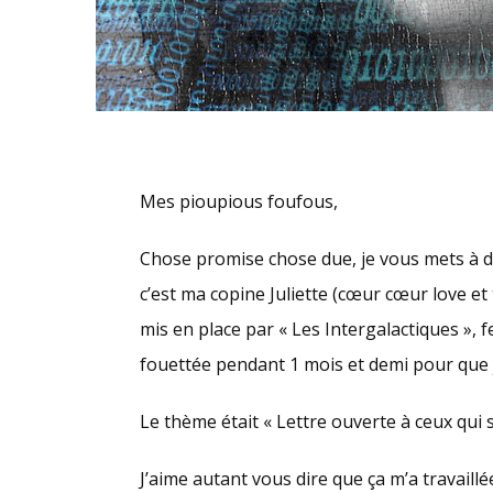
Mes pioupious foufous,
Chose promise chose due, je vous mets à dis
c’est ma copine Juliette (cœur cœur love et
mis en place par « Les Intergalactiques », fe
fouettée pendant 1 mois et demi pour que j
Le thème était « Lettre ouverte à ceux qui so
J’aime autant vous dire que ça m’a travaill