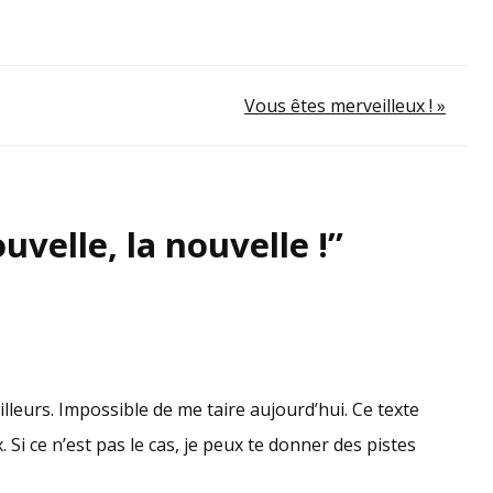
Vous êtes merveilleux ! »
uvelle, la nouvelle !
”
ailleurs. Impossible de me taire aujourd’hui. Ce texte
. Si ce n’est pas le cas, je peux te donner des pistes