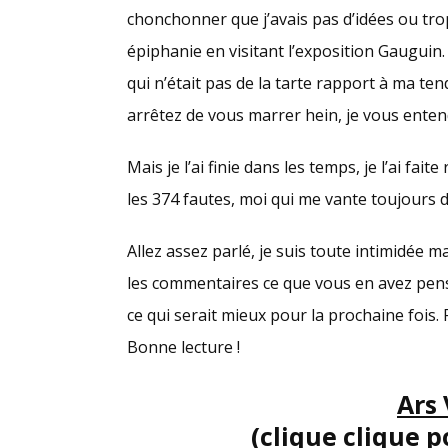
chonchonner que j’avais pas d’idées ou trop
épiphanie en visitant l’exposition Gauguin. 
qui n’était pas de la tarte rapport à ma 
arrêtez de vous marrer hein, je vous entends
Mais je l’ai finie dans les temps, je l’ai fai
les 374 fautes, moi qui me vante toujour
Allez assez parlé, je suis toute intimidée m
les commentaires ce que vous en avez pensé
ce qui serait mieux pour la prochaine fois. P
Bonne lecture !
Ars
(clique clique po