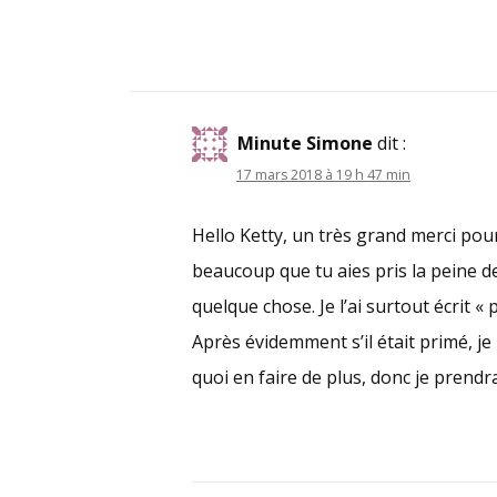
Minute Simone
dit :
17 mars 2018 à 19 h 47 min
Hello Ketty, un très grand merci po
beaucoup que tu aies pris la peine de
quelque chose. Je l’ai surtout écrit « p
Après évidemment s’il était primé, je
quoi en faire de plus, donc je prendra