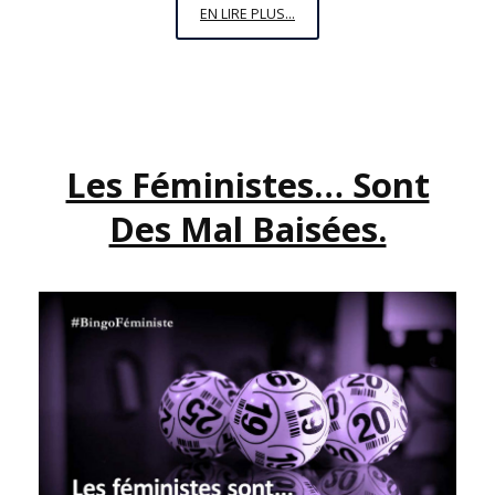
LES
EN LIRE PLUS...
FÉMINISTES…
SONT
TROP
VIOLENTES
Les Féministes… Sont
Des Mal Baisées.