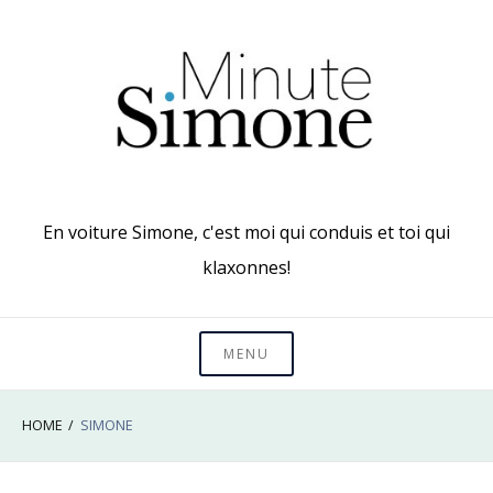
Skip
to
content
En voiture Simone, c'est moi qui conduis et toi qui
klaxonnes!
MENU
HOME
SIMONE