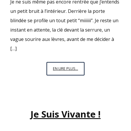
Je ne suis même pas encore rentrée que j’entends
un petit bruit à l’intérieur. Derrière la porte
blindée se profile un tout petit “miiiiii”. Je reste un
instant en attente, la clé devant la serrure, un
vague sourire aux lèvres, avant de me décider à
[…]
UNE
EN LIRE PLUS...
FILLE
À
CHAT
Je Suis Vivante !