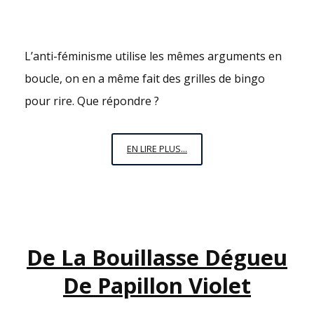
L’anti-féminisme utilise les mêmes arguments en
boucle, on en a même fait des grilles de bingo
pour rire. Que répondre ?
LE
EN LIRE PLUS...
BINGO-
PIGEON
DE
L’ANTI-
FÉMINISME
De La Bouillasse Dégueu
De Papillon Violet