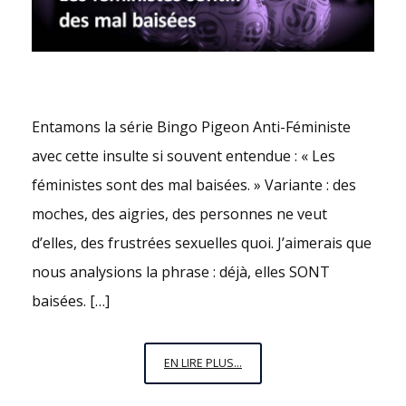
Entamons la série Bingo Pigeon Anti-Féministe
avec cette insulte si souvent entendue : « Les
féministes sont des mal baisées. » Variante : des
moches, des aigries, des personnes ne veut
d’elles, des frustrées sexuelles quoi. J’aimerais que
nous analysions la phrase : déjà, elles SONT
baisées. […]
LES
EN LIRE PLUS...
FÉMINISTES…
SONT