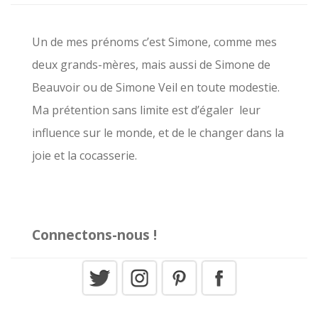
r
c
Un de mes prénoms c’est Simone, comme mes
h
deux grands-mères, mais aussi de Simone de
e
Beauvoir ou de Simone Veil en toute modestie.
r
Ma prétention sans limite est d’égaler leur
influence sur le monde, et de le changer dans la
:
joie et la cocasserie.
Connectons-nous !