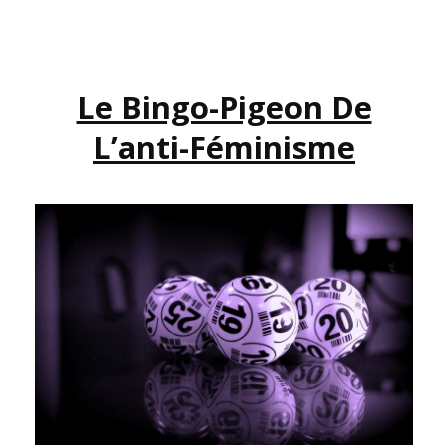
DES
MAL
BAISÉES.
Le Bingo-Pigeon De
L’anti-Féminisme