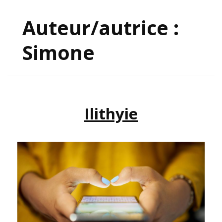
Auteur/autrice :
Simone
Ilithyie