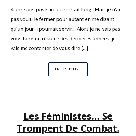
4 ans sans posts ici, que c’était long ! Mais je n’ai
pas voulu le fermer pour autant en me disant
qu’un jour il pourrait servir… Alors je ne vais pas
vous faire un résumé des dernières années, je
vais me contenter de vous dire […]
JE
EN LIRE PLUS...
SUIS
VIVANTE
!
Les Féministes… Se
Trompent De Combat.