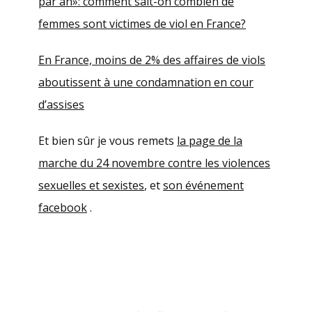
par an»: comment sait-on combien de
femmes sont victimes de viol en France?
En France, moins de 2% des affaires de viols
aboutissent à une condamnation en cour
d’assises
Et bien sûr je vous remets
la page de la
marche du 24 novembre contre les violences
sexuelles et sexistes
, et
son événement
facebook
.