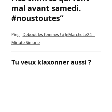
mal avant samedi.
#noustoutes
”
Ping :
Debout les femmes ! #JeMarcheLe24 –
Minute Simone
Tu veux klaxonner aussi ?