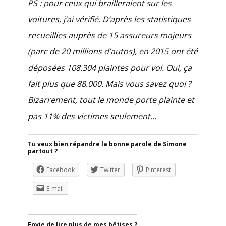
PS : pour ceux qui brailleraient sur les
voitures, j’ai vérifié. D’après les statistiques
recueillies auprès de 15 assureurs majeurs
(parc de 20 millions d’autos), en 2015 ont été
déposées 108.304 plaintes pour vol. Oui, ça
fait plus que 88.000. Mais vous savez quoi ?
Bizarrement, tout le monde porte plainte et
pas 11% des victimes seulement…
Tu veux bien répandre la bonne parole de Simone
partout ?
Facebook
Twitter
Pinterest
E-mail
Envie de lire plus de mes bêtises ?