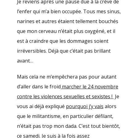
Je reviens après une pause due à la crève de
l’enfer qui m’a bien occupée. Tous mes sinus,
narines et autres étaient tellement bouchés
que mon cerveau n’était plus oxygéné, et il
est à craindre que les dommages soient
irréversibles. Déjà que c’était pas brillant
avant…
Mais cela ne m’empêchera pas pour autant
d’aller dans le froid
marcher le 24 novembre
contre les violences sexuelles et sexistes !
Je
vous ai déjà expliqué
pourquoi j’y vais
alors
que le militantisme, en particulier défilant,
n’était pas trop mon dada. C’est tout bientôt,
ce samedi. Je suis à la fois assez