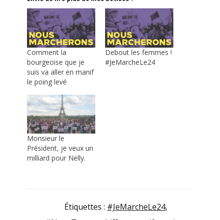
Comment la
Debout les femmes !
bourgeoise que je
#JeMarcheLe24
suis va aller en manif
le poing levé
Monsieur le
Président, je veux un
milliard pour Nelly.
Étiquettes :
#JeMarcheLe24
,