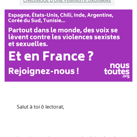
CHRONIQUE D'UNE FÉMINISTE ORDINAIRE
Salut à toi ô lectorat,