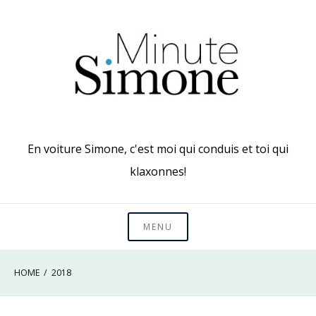
Skip
to
content
En voiture Simone, c'est moi qui conduis et toi qui
klaxonnes!
MENU
HOME
2018