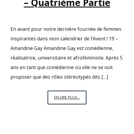
– Quatrième Partie
En avant pour notre dernière fournée de femmes
inspirantes dans mon calendrier de l’Avent ! 19 –
Amandine Gay Amandine Gay est comédienne,
réalisatrice, universitaire et afroféministe. Après 5
ans en tant que comédienne où elle ne se voit
proposer que des rôles stéréotypés dits […]
LE
EN LIRE PLUS...
CALENDRIER
DE
L’AVENT
DES
FEMMES