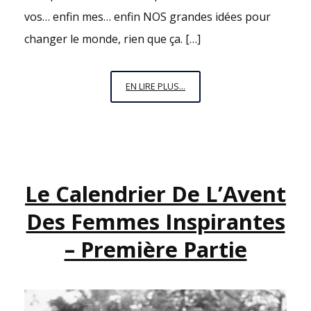
vos… enfin mes… enfin NOS grandes idées pour
changer le monde, rien que ça. […]
AU
EN LIRE PLUS...
PIED
DU
SAPIN
DE
SIMONE
Le Calendrier De L’Avent
Des Femmes Inspirantes
– Première Partie