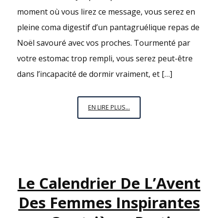
moment où vous lirez ce message, vous serez en
pleine coma digestif d’un pantagruélique repas de
Noël savouré avec vos proches. Tourmenté par
votre estomac trop rempli, vous serez peut-être
dans l’incapacité de dormir vraiment, et […]
25
EN LIRE PLUS...
DÉCEMBRE,
MES
SIMONE
Le Calendrier De L’Avent
Des Femmes Inspirantes