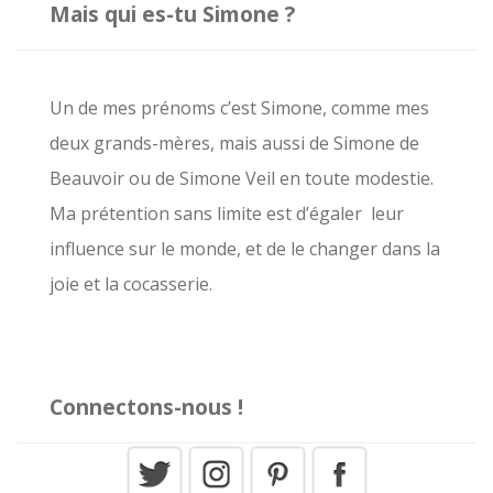
Mais qui es-tu Simone ?
e
r
c
Un de mes prénoms c’est Simone, comme mes
h
deux grands-mères, mais aussi de Simone de
e
Beauvoir ou de Simone Veil en toute modestie.
r
Ma prétention sans limite est d’égaler leur
influence sur le monde, et de le changer dans la
:
joie et la cocasserie.
Connectons-nous !