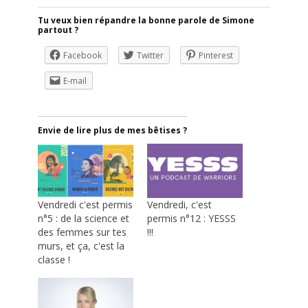
Tu veux bien répandre la bonne parole de Simone
partout ?
Facebook
Twitter
Pinterest
E-mail
Envie de lire plus de mes bêtises ?
Vendredi c'est permis
Vendredi, c'est
n°5 : de la science et
permis n°12 : YESSS
des femmes sur tes
!!!
murs, et ça, c'est la
classe !