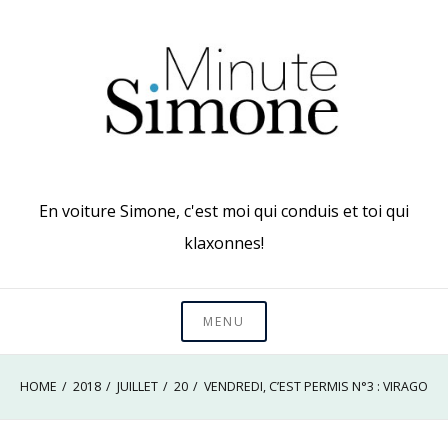
Skip
to
content
En voiture Simone, c'est moi qui conduis et toi qui
klaxonnes!
MENU
HOME
2018
JUILLET
20
VENDREDI, C’EST PERMIS N°3 : VIRAGO