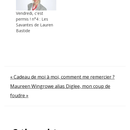
Vendredi, c'est
permis ! n°4 : Les
Savantes de Lauren
Bastide
Navigation
« Cadeau de moi à moi, comment me remercier ?
Maureen Wingrowe alias Diglee, mon coup de
de
foudre »
l’article