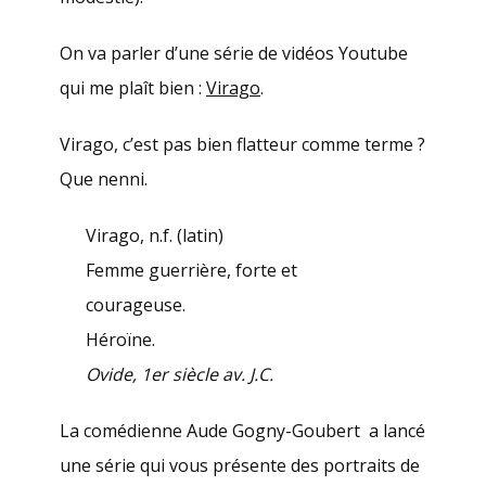
On va parler d’une série de vidéos Youtube
qui me plaît bien :
Virago
.
Virago, c’est pas bien flatteur comme terme ?
Que nenni.
Virago, n.f. (latin)
Femme guerrière, forte et
courageuse.
Héroïne.
Ovide, 1er siècle av. J.C.
La comédienne Aude Gogny-Goubert a lancé
une série qui vous présente des portraits de