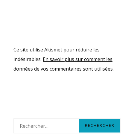
Ce site utilise Akismet pour réduire les
indésirables.
En savoir plus sur comment les
données de vos commentaires sont utilisées
.
R
e