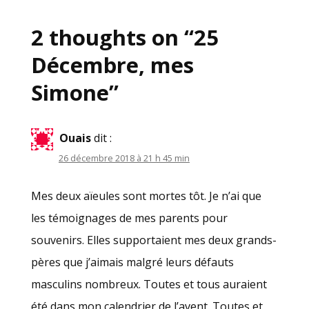
2 thoughts on “
25
Décembre, mes
Simone
”
Ouais
dit :
26 décembre 2018 à 21 h 45 min
Mes deux aïeules sont mortes tôt. Je n’ai que
les témoignages de mes parents pour
souvenirs. Elles supportaient mes deux grands-
pères que j’aimais malgré leurs défauts
masculins nombreux. Toutes et tous auraient
été dans mon calendrier de l’avent. Toutes et