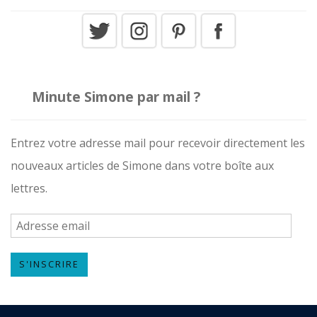
Minute Simone par mail ?
Entrez votre adresse mail pour recevoir directement les
nouveaux articles de Simone dans votre boîte aux
lettres.
A
d
S'INSCRIRE
r
e
s