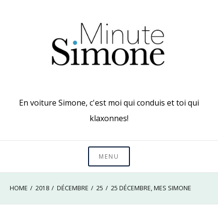
Skip
to
content
En voiture Simone, c'est moi qui conduis et toi qui
klaxonnes!
MENU
HOME
2018
DÉCEMBRE
25
25 DÉCEMBRE, MES SIMONE