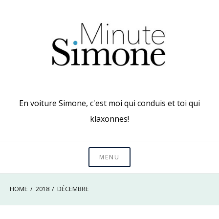
Skip
to
content
En voiture Simone, c'est moi qui conduis et toi qui
klaxonnes!
MENU
HOME
2018
DÉCEMBRE