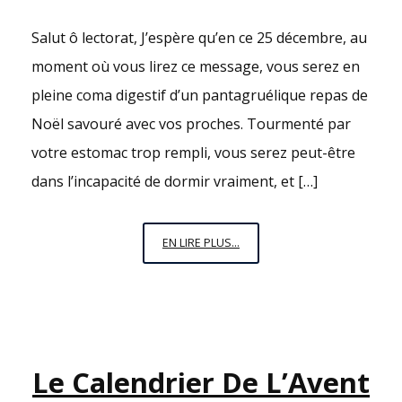
Salut ô lectorat, J’espère qu’en ce 25 décembre, au
moment où vous lirez ce message, vous serez en
pleine coma digestif d’un pantagruélique repas de
Noël savouré avec vos proches. Tourmenté par
votre estomac trop rempli, vous serez peut-être
dans l’incapacité de dormir vraiment, et […]
25
EN LIRE PLUS...
DÉCEMBRE,
MES
SIMONE
Le Calendrier De L’Avent