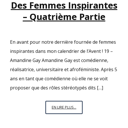
Des Femmes Inspirantes
– Quatrième Partie
En avant pour notre dernière fournée de femmes
inspirantes dans mon calendrier de l’Avent ! 19 –
Amandine Gay Amandine Gay est comédienne,
réalisatrice, universitaire et afroféministe. Après 5
ans en tant que comédienne où elle ne se voit
proposer que des rôles stéréotypés dits […]
LE
EN LIRE PLUS...
CALENDRIER
DE
L’AVENT