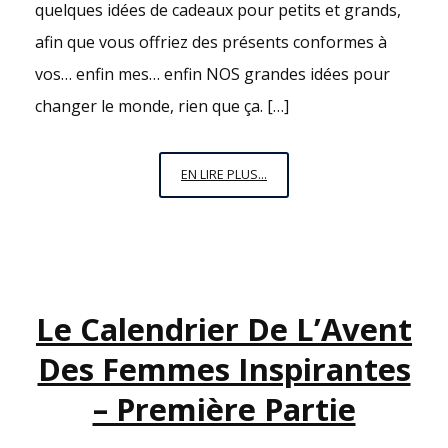
quelques idées de cadeaux pour petits et grands,
afin que vous offriez des présents conformes à
vos… enfin mes… enfin NOS grandes idées pour
changer le monde, rien que ça. […]
AU
EN LIRE PLUS...
PIED
DU
SAPIN
DE
SIMONE
Le Calendrier De L’Avent
Des Femmes Inspirantes
– Première Partie