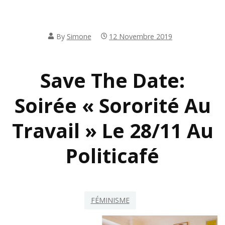
By
Simone
12 Novembre 2019
Save The Date:
Soirée « Sororité Au
Travail » Le 28/11 Au
Politicafé
FÉMINISME