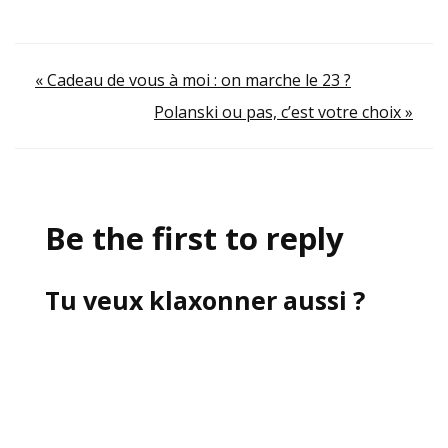
Navigation
« Cadeau de vous à moi : on marche le 23 ?
Polanski ou pas, c’est votre choix »
de
l’article
Be the first to reply
Tu veux klaxonner aussi ?