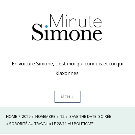
Skip
to
content
En voiture Simone, c'est moi qui conduis et toi qui
klaxonnes!
MENU
HOME
2019
NOVEMBRE
12
SAVE THE DATE: SOIRÉE
« SORORITÉ AU TRAVAIL » LE 28/11 AU POLITICAFÉ