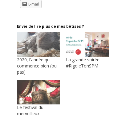
E-mail
Envie de lire plus de mes bêtises ?
2020, l'année qui
La grande soirée
commence bien (ou
#RigoleTonSPM
pas)
Le festival du
merveilleux