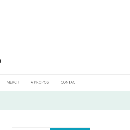
!
MERCI !
A PROPOS
CONTACT