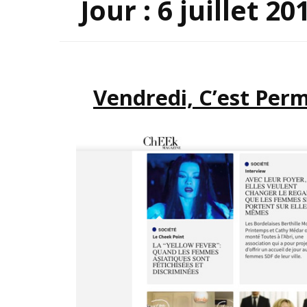
Jour :
6 juillet 20
INSP
Vendredi, C’est Per