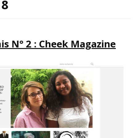
18
IRATION
mis N° 2 : Cheek Magazine