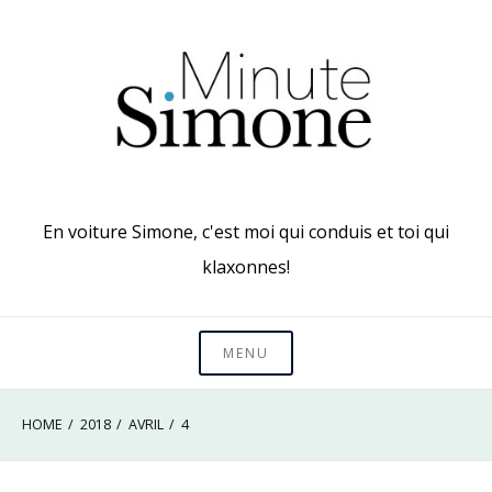
Skip
to
content
En voiture Simone, c'est moi qui conduis et toi qui
klaxonnes!
MENU
HOME
2018
AVRIL
4