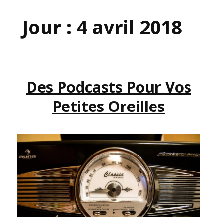
Jour :
4 avril 2018
Des Podcasts Pour Vos
Petites Oreilles