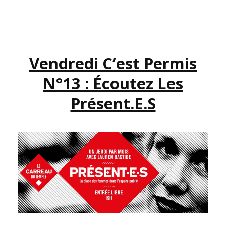
SOIRÉE
#RIGOLETONSPM
Vendredi C’est Permis
N°13 : Écoutez Les
Présent.e.s