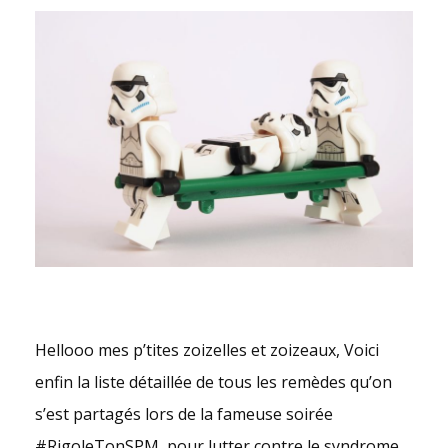
Hellooo mes p’tites zoizelles et zoizeaux, Voici
enfin la liste détaillée de tous les remèdes qu’on
s’est partagés lors de la fameuse soirée
#RigoleTonSPM, pour lutter contre le syndrome