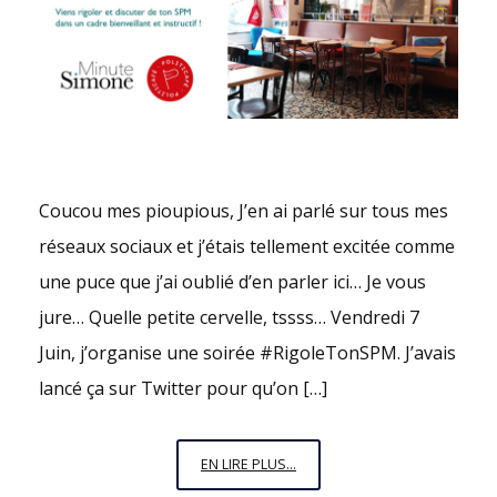
Coucou mes pioupious, J’en ai parlé sur tous mes
réseaux sociaux et j’étais tellement excitée comme
une puce que j’ai oublié d’en parler ici… Je vous
jure… Quelle petite cervelle, tssss… Vendredi 7
Juin, j’organise une soirée #RigoleTonSPM. J’avais
lancé ça sur Twitter pour qu’on […]
LA
EN LIRE PLUS...
GRANDE