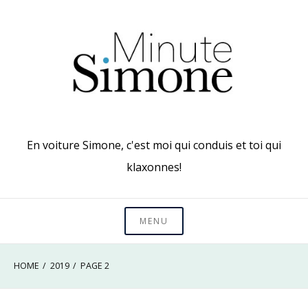
Skip
to
content
En voiture Simone, c'est moi qui conduis et toi qui
klaxonnes!
MENU
HOME
2019
PAGE 2