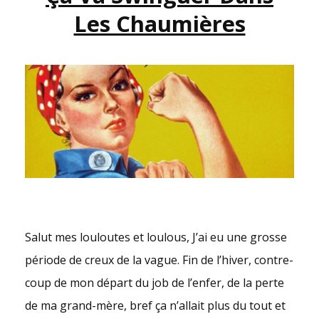
PRÉSENT.E.S
Les Chaumières
Salut mes louloutes et loulous, J’ai eu une grosse
période de creux de la vague. Fin de l’hiver, contre-
coup de mon départ du job de l’enfer, de la perte
de ma grand-mère, bref ça n’allait plus du tout et