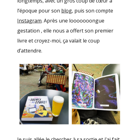
longtemps, avec un gros coup de cœur à
l’époque pour son
blog
, puis son compte
Instagram
. Après une looooooongue
gestation , elle nous a offert son premier
livre et croyez-moi, ça valait le coup
d’attendre.
Je suis allée le chercher à sa sortie et j’ai fait