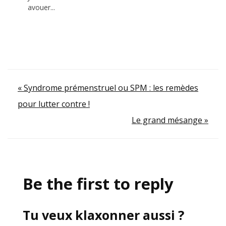
avouer...
Navigation
« Syndrome prémenstruel ou SPM : les remèdes
pour lutter contre !
de
Le grand mésange »
l’article
Be the first to reply
Tu veux klaxonner aussi ?