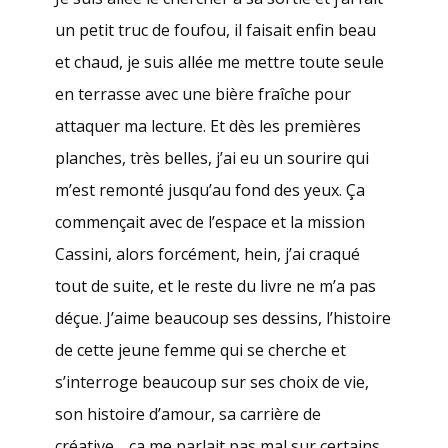
un petit truc de foufou, il faisait enfin beau
et chaud, je suis allée me mettre toute seule
en terrasse avec une bière fraîche pour
attaquer ma lecture. Et dès les premières
planches, très belles, j’ai eu un sourire qui
m’est remonté jusqu’au fond des yeux. Ça
commençait avec de l’espace et la mission
Cassini, alors forcément, hein, j’ai craqué
tout de suite, et le reste du livre ne m’a pas
déçue. J’aime beaucoup ses dessins, l’histoire
de cette jeune femme qui se cherche et
s’interroge beaucoup sur ses choix de vie,
son histoire d’amour, sa carrière de
créative… ça me parlait pas mal sur certains