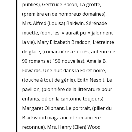
publiés), Gertrude Bacon, La grotte,
(première en de nombreux domaines),
Mrs. Alfred (Louisa) Baldwin, Sérénade
muette, (dont les » aurait pu » jalonnent
la vie), Mary Elizabeth Braddon, L’étreinte
de glace, (romancière à succès, auteure de
90 romans et 150 nouvelles), Amelia B.
Edwards, Une nuit dans la Forêt noire,
(touche à tout de génie), Edith Nesbit, Le
pavillon, (pionnière de la littérature pour
enfants, où on la cantonne toujours),
Margaret Oliphant, Le portrait, (pilier du
Blackwood magazine et romancière
reconnue), Mrs. Henry (Ellen) Wood,