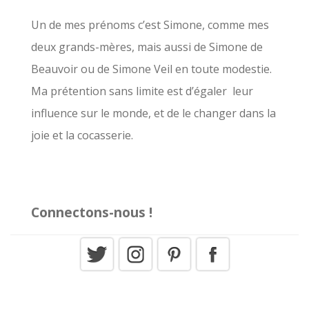
r
c
Un de mes prénoms c’est Simone, comme mes
h
deux grands-mères, mais aussi de Simone de
e
Beauvoir ou de Simone Veil en toute modestie.
r
Ma prétention sans limite est d’égaler leur
influence sur le monde, et de le changer dans la
:
joie et la cocasserie.
Connectons-nous !