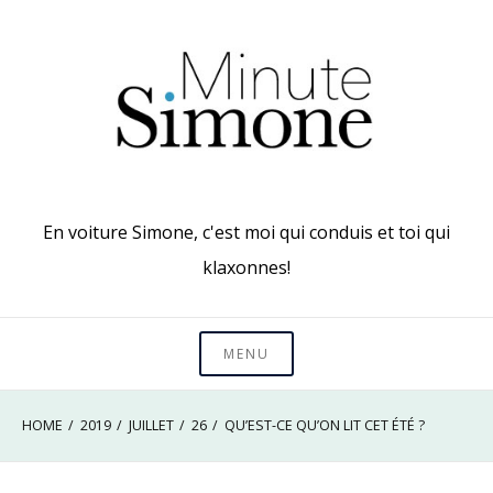
Skip
to
content
En voiture Simone, c'est moi qui conduis et toi qui
klaxonnes!
MENU
HOME
2019
JUILLET
26
QU’EST-CE QU’ON LIT CET ÉTÉ ?