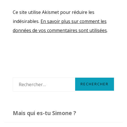
Ce site utilise Akismet pour réduire les
indésirables.
En savoir plus sur comment les
données de vos commentaires sont utilisées
.
R
e
c
h
Mais qui es-tu Simone ?
e