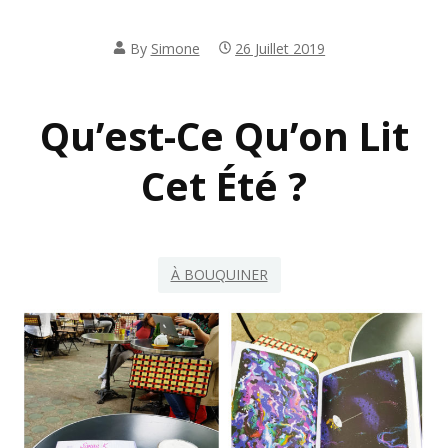
By
Simone
26 Juillet 2019
Qu’est-Ce Qu’on Lit
Cet Été ?
À BOUQUINER