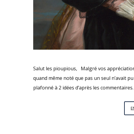
Salut les pioupious, Malgré vos appréciations 
quand même noté que pas un seul n’avait pu 
plafonné à 2 idées d’après les commentaires. 
E