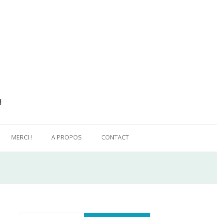
!
MERCI !
A PROPOS
CONTACT