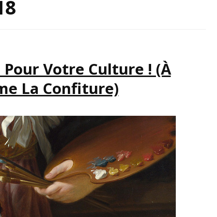
18
IRATION
Pour Votre Culture ! (à
e La Confiture)