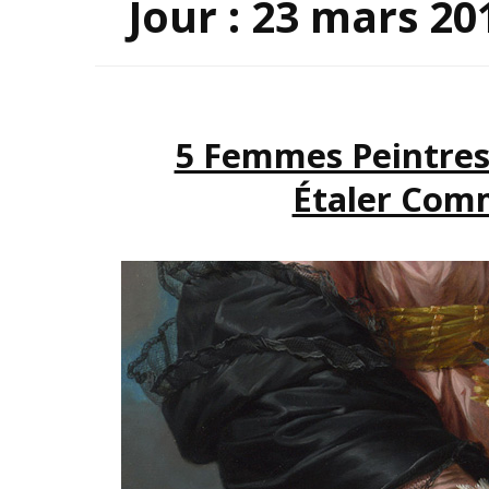
Jour :
23 mars 20
INSP
5 Femmes Peintres 
Étaler Comm