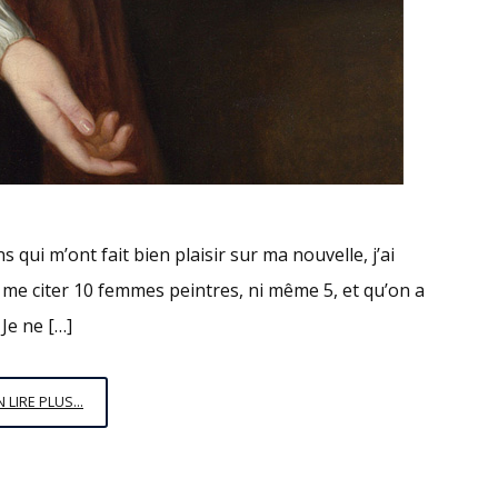
qui m’ont fait bien plaisir sur ma nouvelle, j’ai
me citer 10 femmes peintres, ni même 5, et qu’on a
Je ne […]
5
N LIRE PLUS...
FEMMES
PEINTRES
POUR