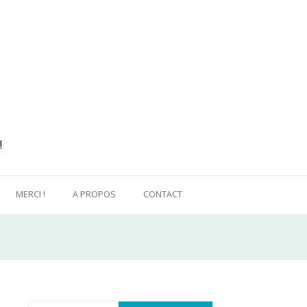
!
MERCI !
A PROPOS
CONTACT