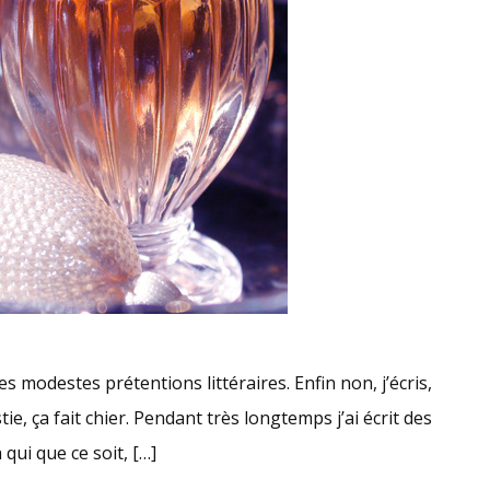
es modestes prétentions littéraires. Enfin non, j’écris,
ie, ça fait chier. Pendant très longtemps j’ai écrit des
qui que ce soit, […]