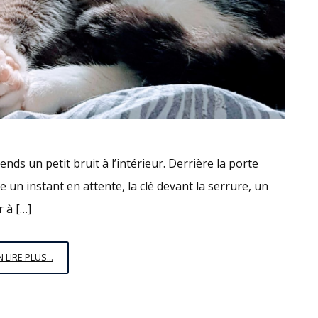
ds un petit bruit à l’intérieur. Derrière la porte
ste un instant en attente, la clé devant la serrure, un
 à […]
UNE
N LIRE PLUS...
FILLE
À
CHAT