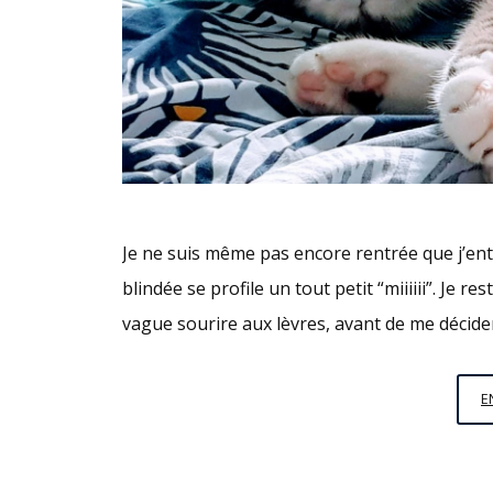
Je ne suis même pas encore rentrée que j’enten
blindée se profile un tout petit “miiiiii”. Je re
vague sourire aux lèvres, avant de me décider
E