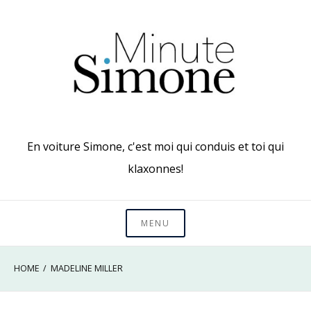
Skip
to
content
En voiture Simone, c'est moi qui conduis et toi qui
klaxonnes!
MENU
HOME
MADELINE MILLER