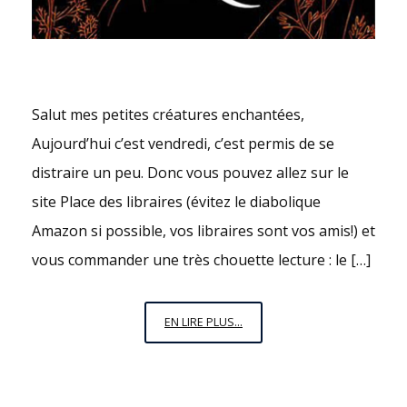
Salut mes petites créatures enchantées,
Aujourd’hui c’est vendredi, c’est permis de se
distraire un peu. Donc vous pouvez allez sur le
site Place des libraires (évitez le diabolique
Amazon si possible, vos libraires sont vos amis!) et
vous commander une très chouette lecture : le […]
VENDREDI
EN LIRE PLUS...
C’EST
PERMIS
N°15