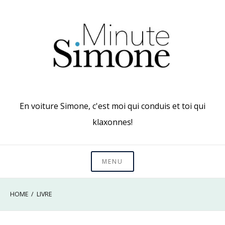
Skip
to
content
En voiture Simone, c'est moi qui conduis et toi qui
klaxonnes!
MENU
HOME
LIVRE