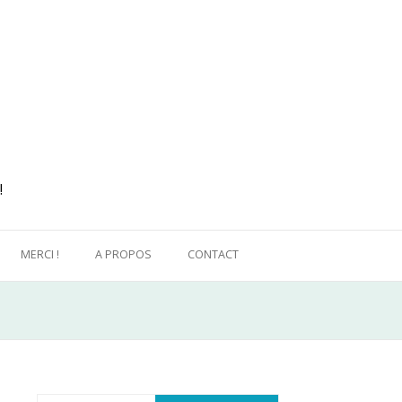
!
MERCI !
A PROPOS
CONTACT