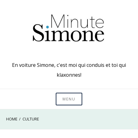
Skip
to
content
En voiture Simone, c'est moi qui conduis et toi qui
klaxonnes!
MENU
HOME
CULTURE