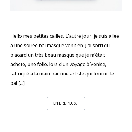
Hello mes petites cailles, L’autre jour, je suis allée
à une soirée bal masqué vénitien. J’ai sorti du
placard un très beau masque que je m’étais
acheté, une folie, lors d’un voyage à Venise,
fabriqué à la main par une artiste qui fournit le
bal […]
JE
EN LIRE PLUS...
M’AIME
MOI
NON
PLUS