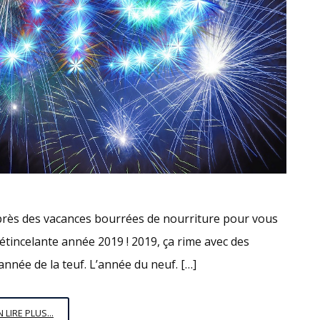
 après des vacances bourrées de nourriture pour vous
tincelante année 2019 ! 2019, ça rime avec des
année de la teuf. L’année du neuf. […]
2019,
N LIRE PLUS...