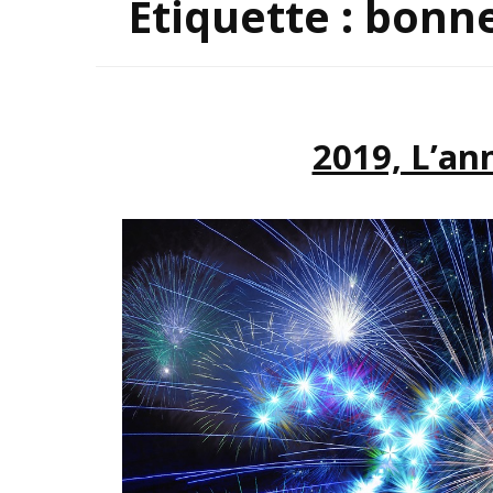
Étiquette :
bonne
INSP
2019, L’an