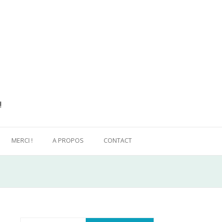
!
MERCI !
A PROPOS
CONTACT