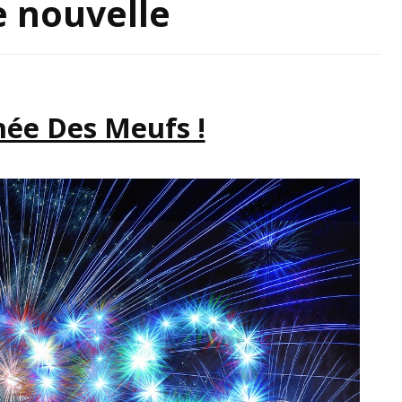
 nouvelle
IRATION
née Des Meufs !