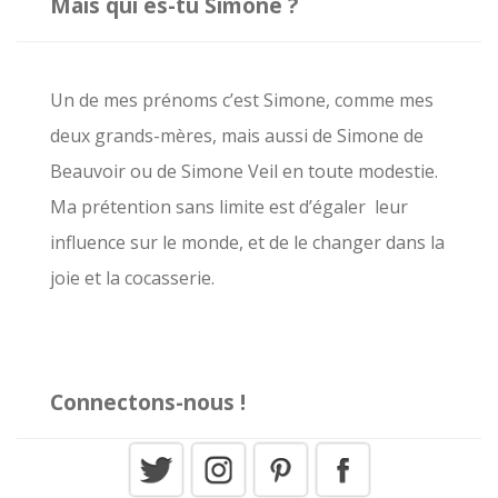
Mais qui es-tu Simone ?
e
r
c
Un de mes prénoms c’est Simone, comme mes
h
deux grands-mères, mais aussi de Simone de
e
Beauvoir ou de Simone Veil en toute modestie.
r
Ma prétention sans limite est d’égaler leur
influence sur le monde, et de le changer dans la
:
joie et la cocasserie.
Connectons-nous !