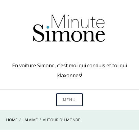
Skip
to
content
En voiture Simone, c'est moi qui conduis et toi qui
klaxonnes!
MENU
HOME
J'AI AIMÉ
AUTOUR DU MONDE