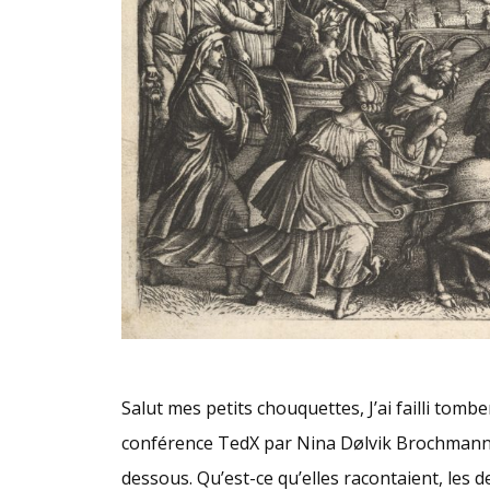
Salut mes petits chouquettes, J’ai failli tomb
conférence TedX par Nina Dølvik Brochmann e
dessous. Qu’est-ce qu’elles racontaient, les 