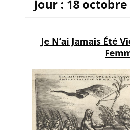
Jour :
18 octobre
INSP
Je N’ai Jamais Été V
Femme