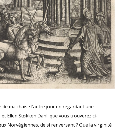
er de ma chaise l’autre jour en regardant une
t Ellen Støkken Dahl, que vous trouverez ci-
deux Norvégiennes, de si renversant ? Que la virginité