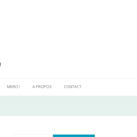
!
MERCI !
A PROPOS
CONTACT