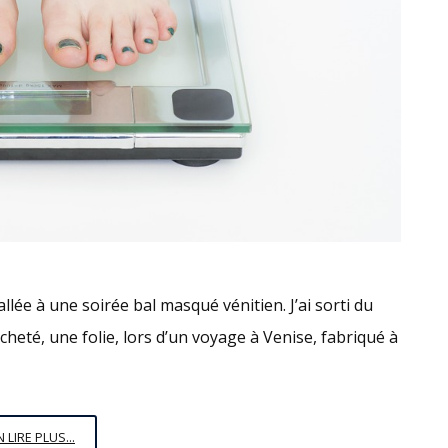
 allée à une soirée bal masqué vénitien. J’ai sorti du
heté, une folie, lors d’un voyage à Venise, fabriqué à
JE
N LIRE PLUS...