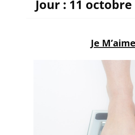
Jour :
11 octobre
INSP
Je M’aime