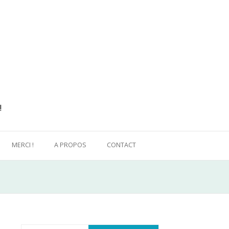
!
MERCI !
A PROPOS
CONTACT