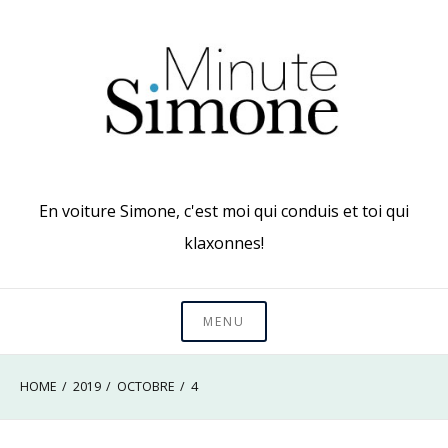
Skip
to
content
En voiture Simone, c'est moi qui conduis et toi qui
klaxonnes!
MENU
HOME
2019
OCTOBRE
4