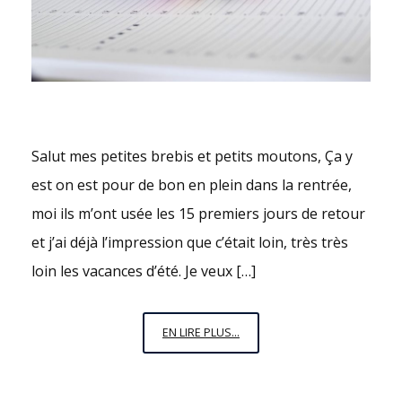
Salut mes petites brebis et petits moutons, Ça y
est on est pour de bon en plein dans la rentrée,
moi ils m’ont usée les 15 premiers jours de retour
et j’ai déjà l’impression que c’était loin, très très
loin les vacances d’été. Je veux […]
C’EST
EN LIRE PLUS...
LA
RENTRÉE
!