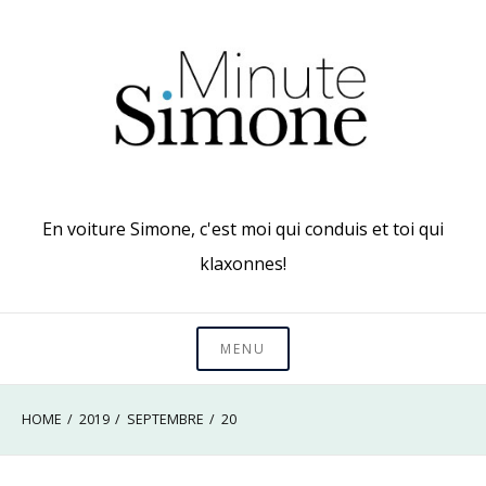
Skip
to
content
En voiture Simone, c'est moi qui conduis et toi qui
klaxonnes!
MENU
HOME
2019
SEPTEMBRE
20