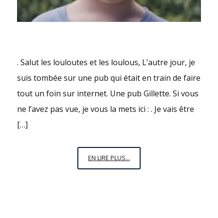
. Salut les louloutes et les loulous, L’autre jour, je
suis tombée sur une pub qui était en train de faire
tout un foin sur internet. Une pub Gillette. Si vous
ne l’avez pas vue, je vous la mets ici : . Je vais être
[…]
LES
EN LIRE PLUS...
HOMMES,
VOUS
VALEZ
MIEUX
QUE