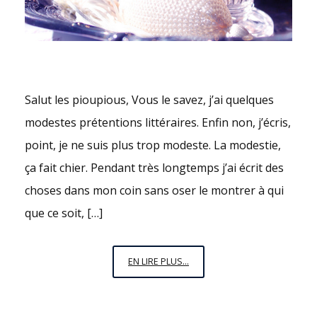
Salut les pioupious, Vous le savez, j’ai quelques
modestes prétentions littéraires. Enfin non, j’écris,
point, je ne suis plus trop modeste. La modestie,
ça fait chier. Pendant très longtemps j’ai écrit des
choses dans mon coin sans oser le montrer à qui
que ce soit, […]
L’HEURE
EN LIRE PLUS...
BLEUE,
ET
AU