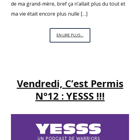
de ma grand-mère, bref ça n’allait plus du tout et
ma vie était encore plus nulle […]
ÇA
EN LIRE PLUS...
VA
SWINGUER
DANS
LES
CHAUMIÈRES
Vendredi, C’est Permis
N°12 : YESSS !!!