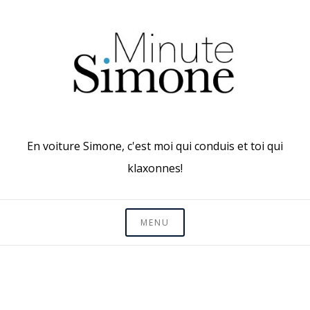
Skip
to
content
En voiture Simone, c'est moi qui conduis et toi qui
klaxonnes!
MENU