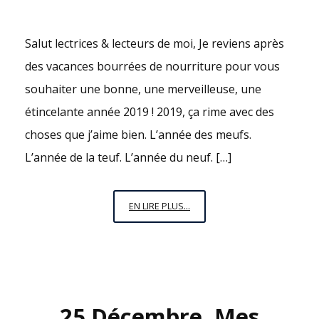
Salut lectrices & lecteurs de moi, Je reviens après
des vacances bourrées de nourriture pour vous
souhaiter une bonne, une merveilleuse, une
étincelante année 2019 ! 2019, ça rime avec des
choses que j’aime bien. L’année des meufs.
L’année de la teuf. L’année du neuf. […]
2019,
EN LIRE PLUS...
L’ANNÉE
DES
MEUFS
!
25 Décembre, Mes