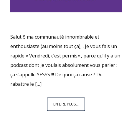
Salut ô ma communauté innombrable et
enthousiaste (au moins tout ça), . Je vous fais un
rapide « Vendredi, c’est permis« , parce qu’il y a un
podcast dont je voulais absolument vous parler :
ça s’appelle YESSS !!! De quoi ça cause ? De
rabattre le […]
VENDREDI,
EN LIRE PLUS...
C’EST
PERMIS
N°12