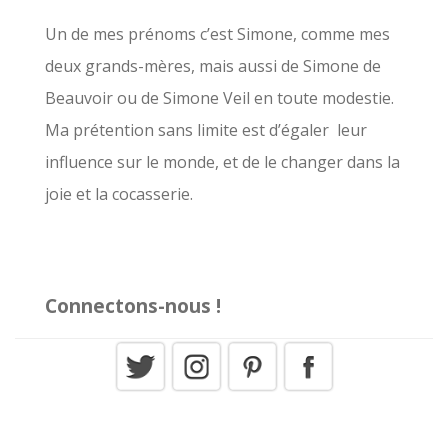
c
Un de mes prénoms c’est Simone, comme mes
h
deux grands-mères, mais aussi de Simone de
e
Beauvoir ou de Simone Veil en toute modestie.
r
Ma prétention sans limite est d’égaler leur
influence sur le monde, et de le changer dans la
:
joie et la cocasserie.
Connectons-nous !