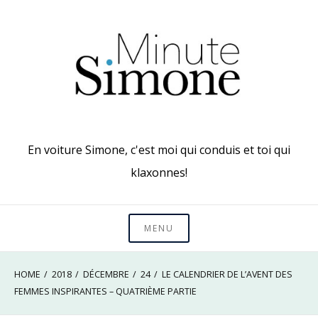
Skip
to
content
En voiture Simone, c'est moi qui conduis et toi qui
klaxonnes!
MENU
HOME
2018
DÉCEMBRE
24
LE CALENDRIER DE L’AVENT DES
FEMMES INSPIRANTES – QUATRIÈME PARTIE