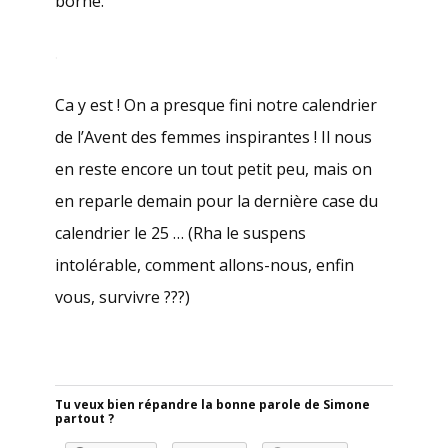
borne.
.
Ca y est ! On a presque fini notre calendrier
de l’Avent des femmes inspirantes ! Il nous
en reste encore un tout petit peu, mais on
en reparle demain pour la dernière case du
calendrier le 25 … (Rha le suspens
intolérable, comment allons-nous, enfin
vous, survivre ???)
Tu veux bien répandre la bonne parole de Simone
partout ?