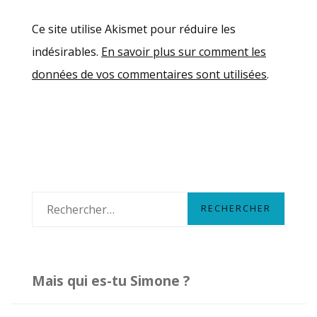
Ce site utilise Akismet pour réduire les
indésirables.
En savoir plus sur comment les
données de vos commentaires sont utilisées
.
R
e
c
h
Mais qui es-tu Simone ?
e
r