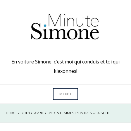
Skip
to
content
En voiture Simone, c'est moi qui conduis et toi qui
klaxonnes!
MENU
HOME
2018
AVRIL
25
5 FEMMES PEINTRES – LA SUITE