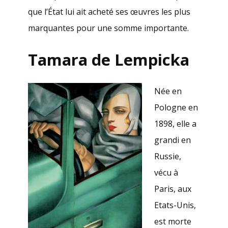
que l’État lui ait acheté ses œuvres les plus
marquantes pour une somme importante.
Tamara de Lempicka
Née en
Pologne en
1898, elle a
grandi en
Russie,
vécu à
Paris, aux
Etats-Unis,
est morte