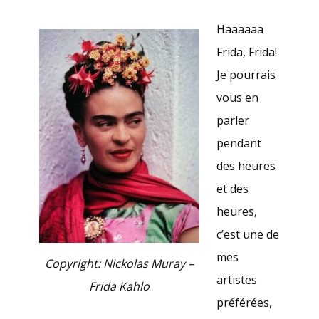
Haaaaaa
Frida, Frida!
Je pourrais
vous en
parler
pendant
des heures
et des
heures,
c’est une de
mes
Copyright: Nickolas Muray –
artistes
Frida Kahlo
préférées,