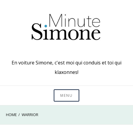
Skip
to
content
En voiture Simone, c'est moi qui conduis et toi qui
klaxonnes!
MENU
HOME
WARRIOR