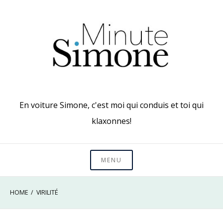
Skip
to
content
En voiture Simone, c'est moi qui conduis et toi qui
klaxonnes!
MENU
HOME
VIRILITÉ