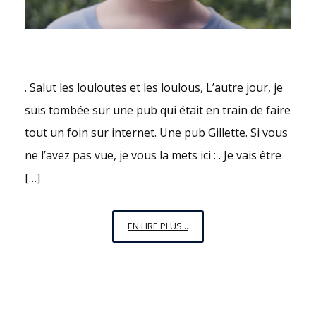
. Salut les louloutes et les loulous, L’autre jour, je
suis tombée sur une pub qui était en train de faire
tout un foin sur internet. Une pub Gillette. Si vous
ne l’avez pas vue, je vous la mets ici : . Je vais être
[…]
LES
EN LIRE PLUS...
HOMMES,
VOUS
VALEZ
MIEUX
QUE