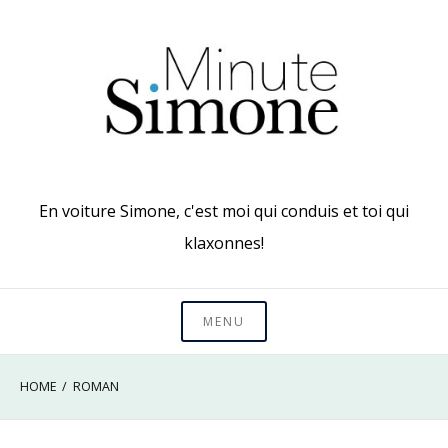
Skip
to
content
En voiture Simone, c'est moi qui conduis et toi qui
klaxonnes!
MENU
HOME
ROMAN