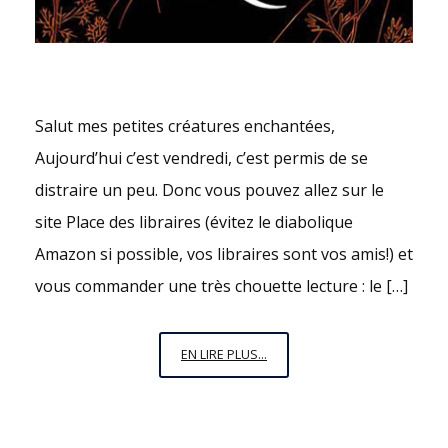
Salut mes petites créatures enchantées,
Aujourd’hui c’est vendredi, c’est permis de se
distraire un peu. Donc vous pouvez allez sur le
site Place des libraires (évitez le diabolique
Amazon si possible, vos libraires sont vos amis!) et
vous commander une très chouette lecture : le […]
VENDREDI
EN LIRE PLUS...
C’EST
PERMIS
N°15