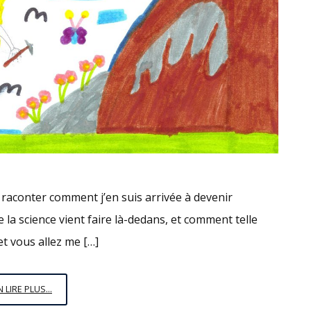
raconter comment j’en suis arrivée à devenir
 la science vient faire là-dedans, et comment telle
 et vous allez me […]
JE
N LIRE PLUS...
N’AI