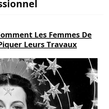
ssionnel
IRATION
u Comment Les Femmes De
 Piquer Leurs Travaux