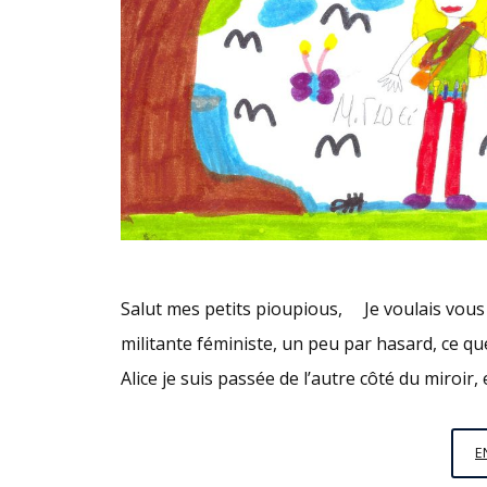
Salut mes petits pioupious, Je voulais vous 
militante féministe, un peu par hasard, ce que
Alice je suis passée de l’autre côté du miroir,
E