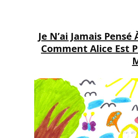
Je N’ai Jamais Pensé 
Comment Alice Est P
M