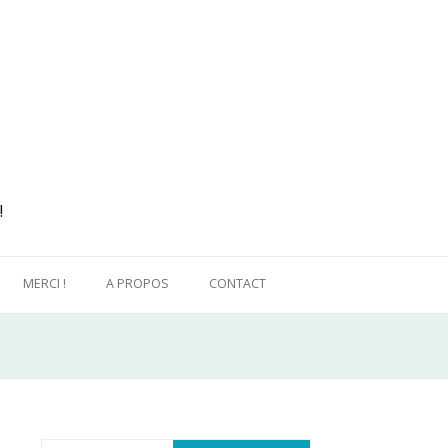
!
MERCI !
A PROPOS
CONTACT