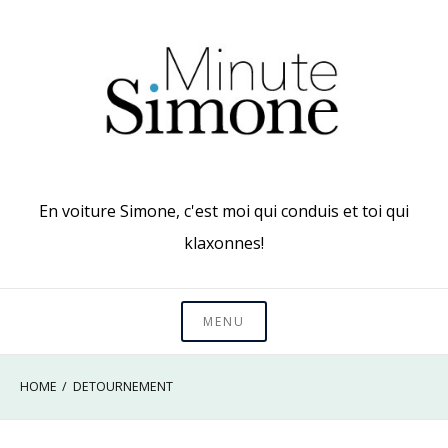
Skip
to
content
En voiture Simone, c'est moi qui conduis et toi qui
klaxonnes!
MENU
HOME
DETOURNEMENT