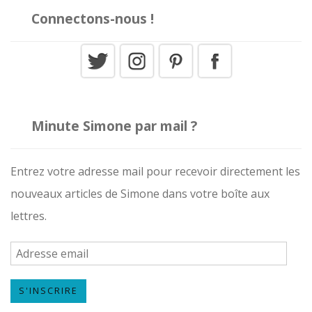
Connectons-nous !
Minute Simone par mail ?
Entrez votre adresse mail pour recevoir directement les
nouveaux articles de Simone dans votre boîte aux
lettres.
A
d
S'INSCRIRE
r