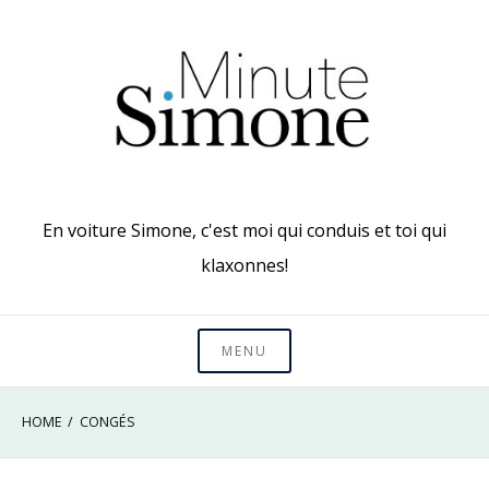
Skip
to
content
En voiture Simone, c'est moi qui conduis et toi qui
klaxonnes!
MENU
HOME
CONGÉS