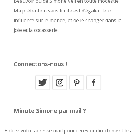
Beauvoir ou de Simone Veil en toute modestie.
r
Ma prétention sans limite est d’égaler leur
influence sur le monde, et de le changer dans la
:
joie et la cocasserie.
Connectons-nous !
Minute Simone par mail ?
Entrez votre adresse mail pour recevoir directement les