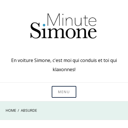
Skip
to
content
En voiture Simone, c'est moi qui conduis et toi qui
klaxonnes!
MENU
HOME
ABSURDE