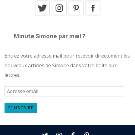
Minute Simone par mail ?
Entrez votre adresse mail pour recevoir directement les
nouveaux articles de Simone dans votre boîte aux
lettres.
A
d
S'INSCRIRE
r
e
s