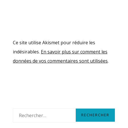
Ce site utilise Akismet pour réduire les
indésirables.
En savoir plus sur comment les
données de vos commentaires sont utilisées
.
R
e