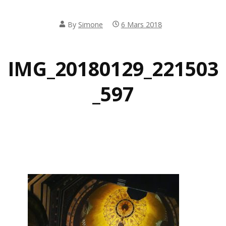
By
Simone
6 Mars 2018
IMG_20180129_221503
_597