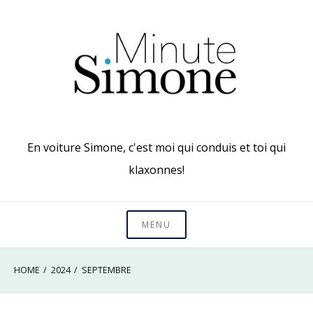
Skip
to
content
En voiture Simone, c'est moi qui conduis et toi qui
klaxonnes!
MENU
HOME
2024
SEPTEMBRE