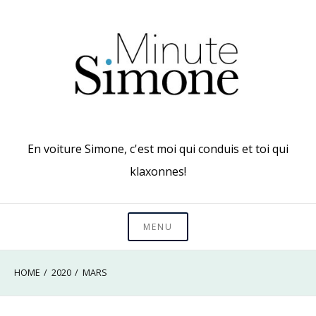
Skip
to
content
En voiture Simone, c'est moi qui conduis et toi qui
klaxonnes!
MENU
HOME
2020
MARS