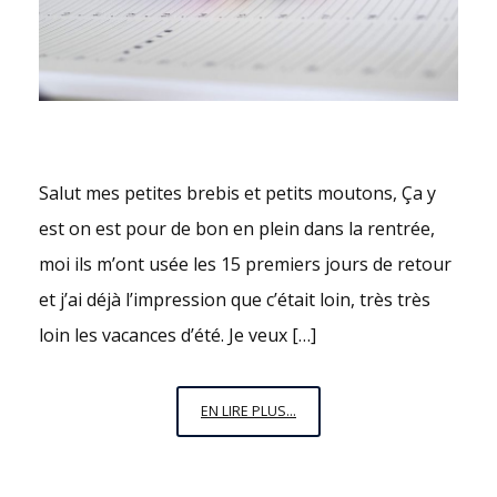
Salut mes petites brebis et petits moutons, Ça y
est on est pour de bon en plein dans la rentrée,
moi ils m’ont usée les 15 premiers jours de retour
et j’ai déjà l’impression que c’était loin, très très
loin les vacances d’été. Je veux […]
C’EST
EN LIRE PLUS...
LA
RENTRÉE
!