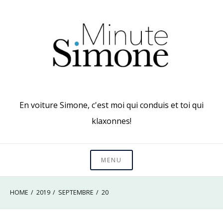
Skip
to
content
En voiture Simone, c'est moi qui conduis et toi qui
klaxonnes!
MENU
HOME
2019
SEPTEMBRE
20