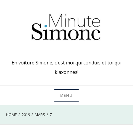
Skip
to
content
En voiture Simone, c'est moi qui conduis et toi qui
klaxonnes!
MENU
HOME
2019
MARS
7