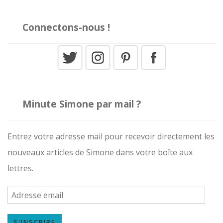
Connectons-nous !
Minute Simone par mail ?
Entrez votre adresse mail pour recevoir directement les
nouveaux articles de Simone dans votre boîte aux
lettres.
A
d
S'INSCRIRE