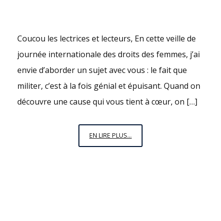
Coucou les lectrices et lecteurs, En cette veille de
journée internationale des droits des femmes, j’ai
envie d’aborder un sujet avec vous : le fait que
militer, c’est à la fois génial et épuisant. Quand on
découvre une cause qui vous tient à cœur, on […]
ÊTRE
EN LIRE PLUS...
MILITANT,
C’EST
EXALTANT
ET
FATIGANT