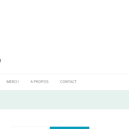
!
MERCI !
A PROPOS
CONTACT