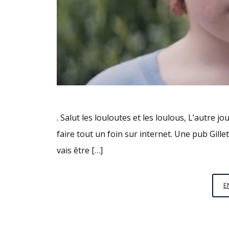
. Salut les louloutes et les loulous, L’autre j
faire tout un foin sur internet. Une pub Gillette
vais être […]
E