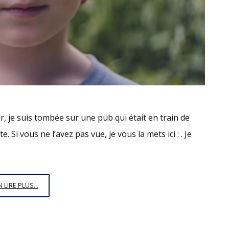
our, je suis tombée sur une pub qui était en train de
. Si vous ne l’avez pas vue, je vous la mets ici : . Je
LES
N LIRE PLUS...
HOMMES,
VOUS
VALEZ