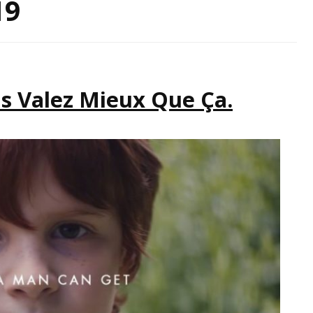
19
IRATION
 Valez Mieux Que Ça.