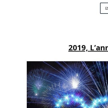
E
2019, L’an