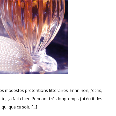
es modestes prétentions littéraires. Enfin non, j’écris,
ie, ça fait chier. Pendant très longtemps j’ai écrit des
qui que ce soit, […]