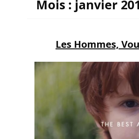
Mois :
janvier 20
INSP
Les Hommes, Vous