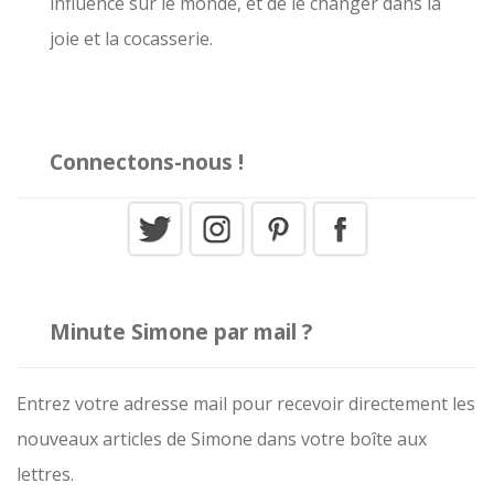
influence sur le monde, et de le changer dans la
:
joie et la cocasserie.
Connectons-nous !
Minute Simone par mail ?
Entrez votre adresse mail pour recevoir directement les
nouveaux articles de Simone dans votre boîte aux
lettres.