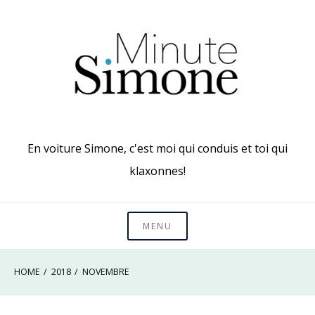
Skip
to
content
En voiture Simone, c'est moi qui conduis et toi qui
klaxonnes!
MENU
HOME
2018
NOVEMBRE