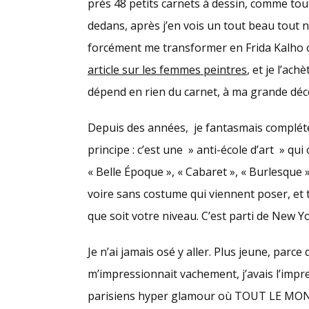
près 48 petits carnets à dessin, comme tout
dedans, après j’en vois un tout beau tout 
forcément me transformer en Frida Kalho
article sur les femmes peintres
, et je l’ach
dépend en rien du carnet, à ma grande déc
Depuis des années, je fantasmais complét
principe : c’est une » anti-école d’art » qu
« Belle Époque », « Cabaret », « Burlesque »
voire sans costume qui viennent poser, et 
que soit votre niveau. C’est parti de New Yo
Je n’ai jamais osé y aller. Plus jeune, parce
m’impressionnait vachement, j’avais l’impr
parisiens hyper glamour où TOUT LE MONDE