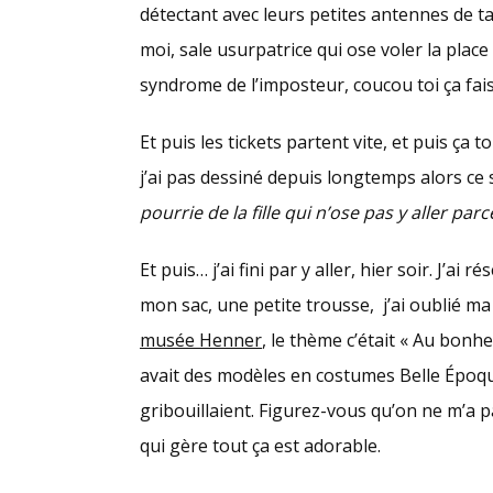
détectant avec leurs petites antennes de t
moi, sale usurpatrice qui ose voler la place
syndrome de l’imposteur, coucou toi ça fai
Et puis les tickets partent vite, et puis ç
j’ai pas dessiné depuis longtemps alors ce
pourrie de la fille qui n’ose pas y aller pa
Et puis… j’ai fini par y aller, hier soir. J’ai 
mon sac, une petite trousse, j’ai oublié ma 
musée Henner
, le thème c’était « Au bonh
avait des modèles en costumes Belle Époque
gribouillaient. Figurez-vous qu’on ne m’a p
qui gère tout ça est adorable.