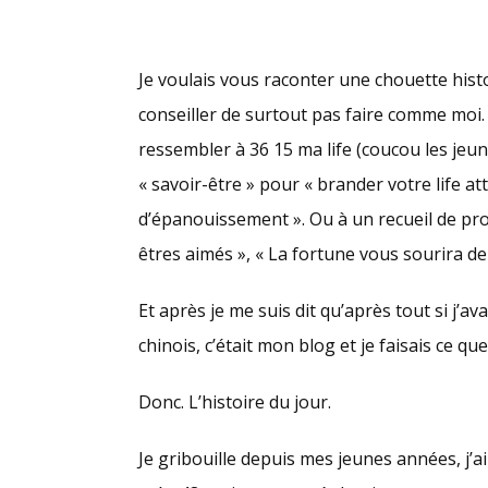
Je voulais vous raconter une chouette histoi
conseiller de surtout pas faire comme moi. A
ressembler à 36 15 ma life (coucou les jeun
« savoir-être » pour « brander votre life a
d’épanouissement ». Ou à un recueil de pro
êtres aimés », « La fortune vous sourira de
Et après je me suis dit qu’après tout si j’av
chinois, c’était mon blog et je faisais ce qu
Donc. L’histoire du jour.
Je gribouille depuis mes jeunes années, j’a