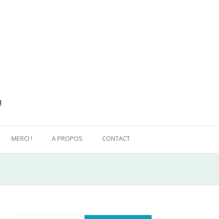
!
MERCI !
A PROPOS
CONTACT