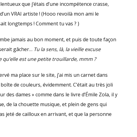
alentueux que j’étais d’une incompétence crasse,
 d’un VRAI artiste ! (Hooo revoilà mon ami le
sait longtemps ! Comment tu vas ? )
a tombe jamais au bon moment, et puis de toute façon
 serait gâcher…
Tu la sens, là, la vieille excuse
rce qu’elle est une petite trouillarde, mmm ?
réservé ma place sur le site, j’ai mis un carnet dans
boîte de couleurs, évidemment. C’était au très joli
eur des dames » comme dans le livre d’Émile Zola, il y
, de la chouette musique, et plein de gens qui
as jeté de cailloux en arrivant, et que la personne