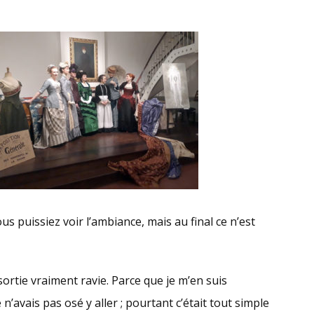
s puissiez voir l’ambiance, mais au final ce n’est
essortie vraiment ravie. Parce que je m’en suis
’avais pas osé y aller ; pourtant c’était tout simple