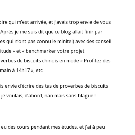
re qui m’est arrivée, et j’avais trop envie de vous
près je me suis dit que ce blog allait finir par
es qui n’ont pas connu le minitel) avec des conseil
ttitude » et « benchmarker votre projet
verbes de biscuits chinois en mode « Profitez des
main à 14h17 », etc.
ais envie d’écrire des tas de proverbes de biscuits
e je voulais, d’abord, nan mais sans blague !
i eu des cours pendant mes études, et j’ai à peu