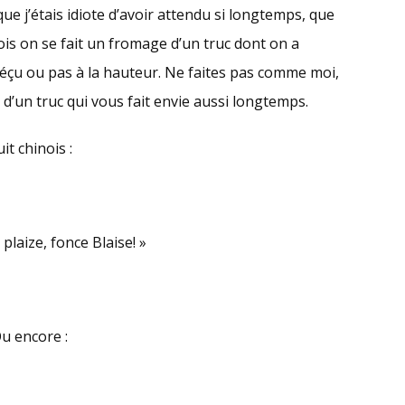
t que j’étais idiote d’avoir attendu si longtemps, que
fois on se fait un fromage d’un truc dont on a
déçu ou pas à la hauteur. Ne faites pas comme moi,
d’un truc qui vous fait envie aussi longtemps.
t chinois :
t plaize, fonce Blaise! »
u encore :