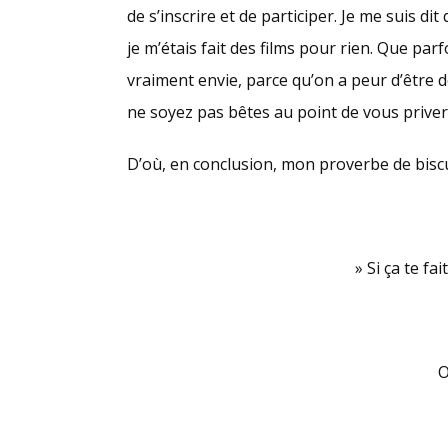
de s’inscrire et de participer. Je me suis di
je m’étais fait des films pour rien. Que par
vraiment envie, parce qu’on a peur d’être 
ne soyez pas bêtes au point de vous priver 
D’où, en conclusion, mon proverbe de biscui
» Si ça te fai
O