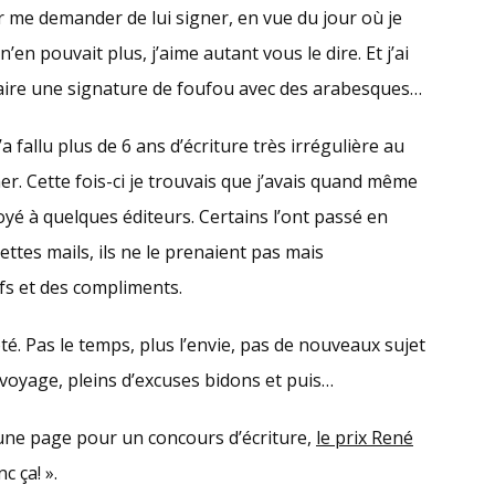
r me demander de lui signer, en vue du jour où je
en pouvait plus, j’aime autant vous le dire. Et j’ai
aire une signature de foufou avec des arabesques…
’a fallu plus de 6 ans d’écriture très irrégulière au
r. Cette fois-ci je trouvais que j’avais quand même
voyé à quelques éditeurs. Certains l’ont passé en
ettes mails, ils ne le prenaient pas mais
fs et des compliments.
ôté. Pas le temps, plus l’envie, pas de nouveaux sujet
 voyage, pleins d’excuses bidons et puis…
 une page pour un concours d’écriture,
le prix René
c ça! ».