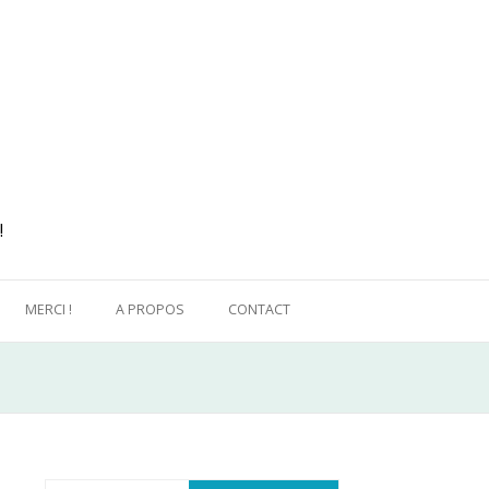
!
MERCI !
A PROPOS
CONTACT