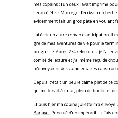
mes copains ; l’un deux l’avait imprimé pou
serai célèbre. Mon ego d’écrivain en herbe n’
évidemment fait un gros pâté en voulant f
J’ai écrit un autre roman d’anticipation. Il m
gré de mes aventures de vie pour le termine
progressé. Après 274 relectures, je l’ai en
comité de lecture et j’ai même reçu de chou
m’envoyaient des commentaires constructi
Depuis, c’était un peu le calme plat de ce c
qui me tenait à cœur, plein de boulot et de
Et puis hier ma copine Juliette m’a envoyé
Barjavel
. Ponctué d’un impératif : « Fais don