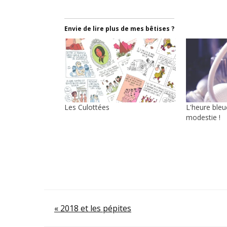
Envie de lire plus de mes bêtises ?
Les Culottées
L'heure bleue
modestie !
Navigation
« 2018 et les pépites