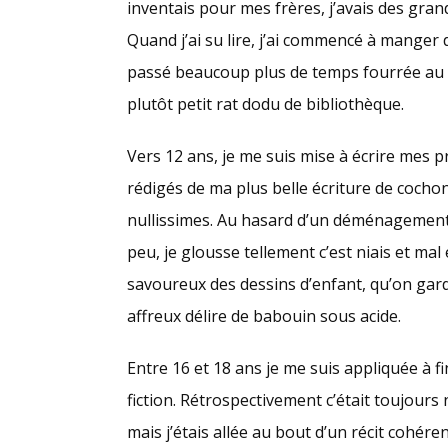
inventais pour mes frères, j’avais des gra
Quand j’ai su lire, j’ai commencé à manger de
passé beaucoup plus de temps fourrée au CD
plutôt petit rat dodu de bibliothèque.
Vers 12 ans, je me suis mise à écrire mes pr
rédigés de ma plus belle écriture de cocho
nullissimes. Au hasard d’un déménagement 
peu, je glousse tellement c’est niais et mal é
savoureux des dessins d’enfant, qu’on gar
affreux délire de babouin sous acide.
Entre 16 et 18 ans je me suis appliquée à fi
fiction. Rétrospectivement c’était toujours 
mais j’étais allée au bout d’un récit cohéren