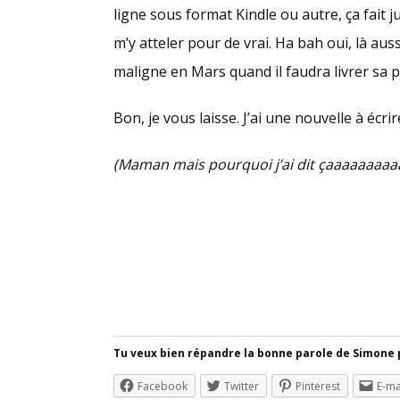
ligne sous format Kindle ou autre, ça fait j
m’y atteler pour de vrai. Ha bah oui, là aus
maligne en Mars quand il faudra livrer sa p
Bon, je vous laisse. J’ai une nouvelle à écri
(Maman mais pourquoi j’ai dit çaaaaaaaaaaa
Tu veux bien répandre la bonne parole de Simone 
Facebook
Twitter
Pinterest
E-ma