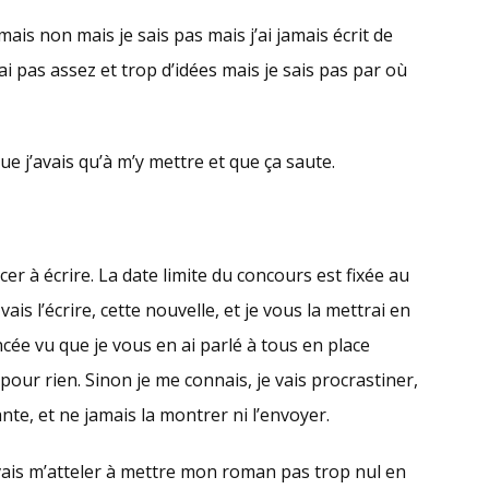
ais non mais je sais pas mais j’ai jamais écrit de
’ai pas assez et trop d’idées mais je sais pas par où
ue j’avais qu’à m’y mettre et que ça saute.
cer à écrire. La date limite du concours est fixée au
ais l’écrire, cette nouvelle, et je vous la mettrai en
ncée vu que je vous en ai parlé à tous en place
pour rien. Sinon je me connais, je vais procrastiner,
te, et ne jamais la montrer ni l’envoyer.
e vais m’atteler à mettre mon roman pas trop nul en