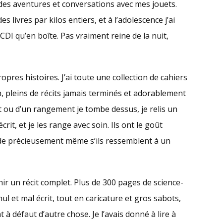
ndes aventures et conversations avec mes jouets.
s livres par kilos entiers, et à l’adolescence j’ai
I qu’en boîte. Pas vraiment reine de la nuit,
opres histoires. J’ai toute une collection de cahiers
n, pleins de récits jamais terminés et adorablement
ou d’un rangement je tombe dessus, je relis un
crit, et je les range avec soin. Ils ont le goût
de précieusement même s’ils ressemblent à un
nir un récit complet. Plus de 300 pages de science-
nul et mal écrit, tout en caricature et gros sabots,
t à défaut d’autre chose. Je l’avais donné à lire à