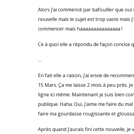
Alors j’ai commencé par bafouiller que oui m
nouvelle mais le sujet est trop vaste mais j
commencer mais haaaaaaaaaaaaaaa !
Ce à quoi elle a répondu de façon concise q
…
En fait elle a raison, j’ai envie de recommen
15 Mars. Ça me laisse 2 mois à peu près. Je v
ligne ici même. Maintenant je suis bien coi
publique. Haha. Oui, j’aime me faire du mal 
faire ma gourdasse rougissante et gloussan
Après quand j’aurais fini cette nouvelle, j