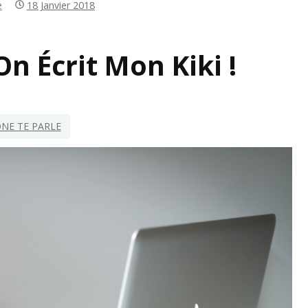
e
18 Janvier 2018
IRATION
On Écrit Mon Kiki !
NE TE PARLE