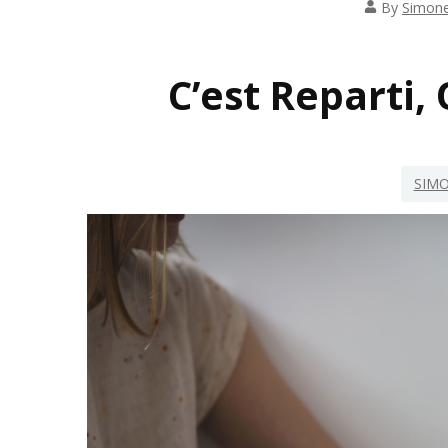
By
Simon
INSP
C’est Reparti, 
SIMO