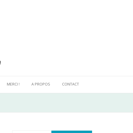
!
MERCI !
A PROPOS
CONTACT