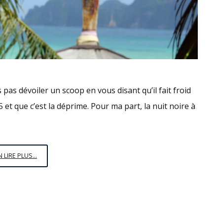
pas dévoiler un scoop en vous disant qu’il fait froid
 et que c’est la déprime. Pour ma part, la nuit noire à
LE
N LIRE PLUS...
MONOÏ
DE
LA
RATP