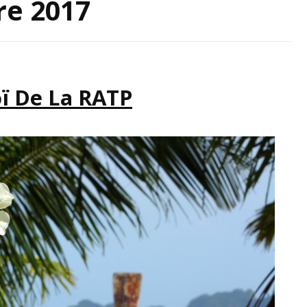
re 2017
IRATION
ï De La RATP